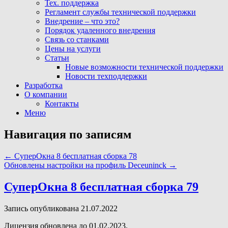
Тех. поддержка
Регламент службы технической поддержки
Внедрение – что это?
Порядок удаленного внедрения
Связь со станками
Цены на услуги
Статьи
Новые возможности технической поддержки
Новости техподдержки
Разработка
О компании
Контакты
Меню
Навигация по записям
←
СуперОкна 8 бесплатная сборка 78
Обновлены настройки на профиль Deceuninck
→
СуперОкна 8 бесплатная сборка 79
Запись опубликована 21.07.2022
Лицензия обновлена до 01.02.2023.