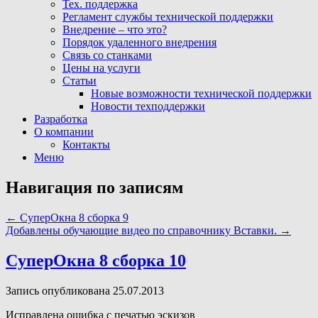
Тех. поддержка
Регламент службы технической поддержки
Внедрение – что это?
Порядок удаленного внедрения
Связь со станками
Цены на услуги
Статьи
Новые возможности технической поддержки
Новости техподдержки
Разработка
О компании
Контакты
Меню
Навигация по записям
←
CуперОкна 8 cборка 9
Добавлены обучающие видео по справочнику Вставки.
→
CуперОкна 8 cборка 10
Запись опубликована 25.07.2013
Исправлена ошибка с печатью эскизов