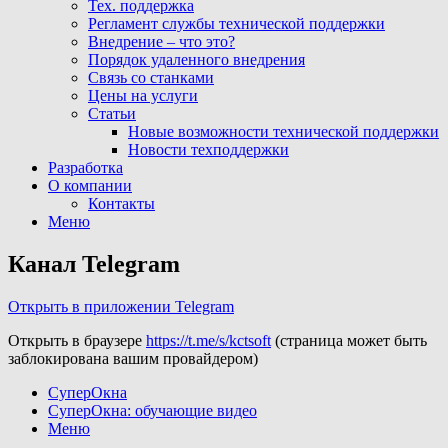
Тех. поддержка
Регламент службы технической поддержки
Внедрение – что это?
Порядок удаленного внедрения
Связь со станками
Цены на услуги
Статьи
Новые возможности технической поддержки
Новости техподдержки
Разработка
О компании
Контакты
Меню
Канал Telegram
Открыть в приложении Telegram
Открыть в браузере
https://t.me/s/kctsoft
(страница может быть
заблокирована вашим провайдером)
СуперОкна
СуперОкна: обучающие видео
Меню