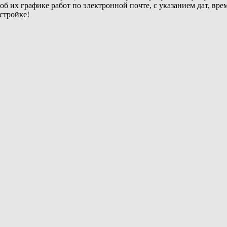
б их графике работ по электронной почте, с указанием дат, врем
стройке!