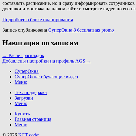
составлять расписание, но и сразу информировать сотрудников о
доставки и монтажа на нашем сайте и смотрите видео по его на
Подробнее о блоке планирования
Запись опубликована
СуперОкна 8 бесплатная promo
Навигация по записям
←
Расчет раскладок
Добавлены настройки на профиль AGS
→
СуперОкна
СуперОкна: обучающие видео
Меню
Тех. поддержка
Загрузки
Меню
Купить
Главная страница
Меню
© 2026
КСТ софт