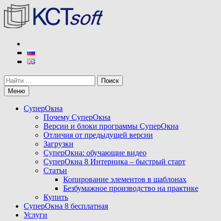
Перейти
к
содержимому
КСТ софт
Разработчик программы СуперОкна
Поиск
Меню
СуперОкна
Почему СуперОкна
Версии и блоки программы СуперОкна
Отличия от предыдущей версии
Загрузки
СуперОкна: обучающие видео
СуперОкна 8 Интерника – быстрый старт
Статьи
Копирование элементов в шаблонах
Безбумажное производство на практике
Купить
СуперОкна 8 бесплатная
Услуги