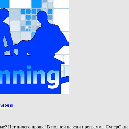
тажа
мме? Нет ничего проще! В полной версии программы СуперОкна 