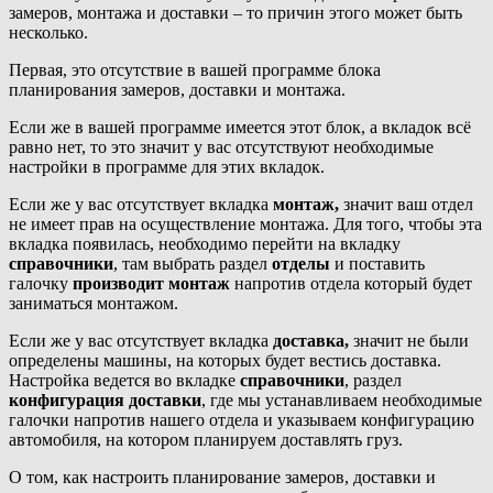
замеров, монтажа и доставки – то причин этого может быть
несколько.
Первая, это отсутствие в вашей программе блока
планирования замеров, доставки и монтажа.
Если же в вашей программе имеется этот блок, а вкладок всё
равно нет, то это значит у вас отсутствуют необходимые
настройки в программе для этих вкладок.
Если же у вас отсутствует вкладка
монтаж,
значит ваш отдел
не имеет прав на осуществление монтажа. Для того, чтобы эта
вкладка появилась, необходимо перейти на вкладку
справочники
, там выбрать раздел
отделы
и поставить
галочку
производит монтаж
напротив отдела который будет
заниматься монтажом.
Если же у вас отсутствует вкладка
доставка,
значит не были
определены машины, на которых будет вестись доставка.
Настройка ведется во вкладке
справочники
, раздел
конфигурация доставки
, где мы устанавливаем необходимые
галочки напротив нашего отдела и указываем конфигурацию
автомобиля, на котором планируем доставлять груз.
О том, как настроить планирование замеров, доставки и