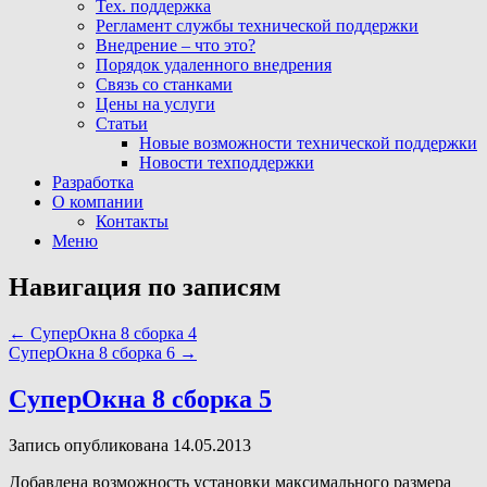
Тех. поддержка
Регламент службы технической поддержки
Внедрение – что это?
Порядок удаленного внедрения
Связь со станками
Цены на услуги
Статьи
Новые возможности технической поддержки
Новости техподдержки
Разработка
О компании
Контакты
Меню
Навигация по записям
←
CуперОкна 8 cборка 4
CуперОкна 8 cборка 6
→
CуперОкна 8 cборка 5
Запись опубликована 14.05.2013
Добавлена возможность установки максимального размера