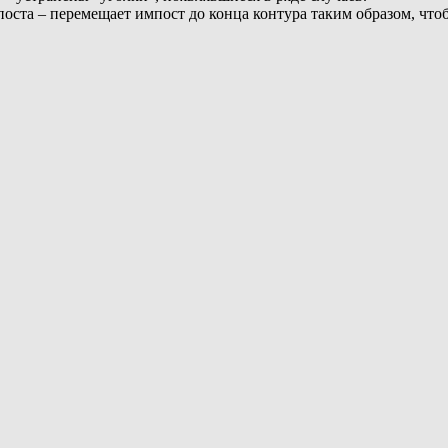
оста – перемещает импост до конца контура таким образом, чт