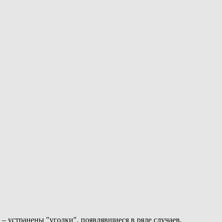
– устранены "уголки", появлявшиеся в ряде случаев.