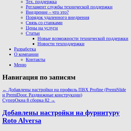
Тех. поддержка
Регламент службы технической поддержки
Внедрение – что это?
Порядок удаленного внедрения
Связь со станками
Цены на услуги
Статьи
Новые возможности технической поддержки
Новости техподдержки
Разработка
О компании
Контакты
Меню
Навигация по записям
←
Добавлены настройки на профиль ПВХ Profine (PremiSlide
и PremiDoor. Раздвижные конструкции)
СуперОкна 8 сборка 82
→
Добавлены настройки на фурнитуру
Roto Alversa